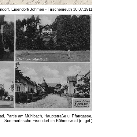
ndorf, Eisendorf/Böhmen - Tirschenreuth 30.07.1911
ad, Partie am Mühlbach, Hauptstraße u. Pfarrgasse,
Sommerfrische Eisendorf im Böhmerwald (n. gel.)