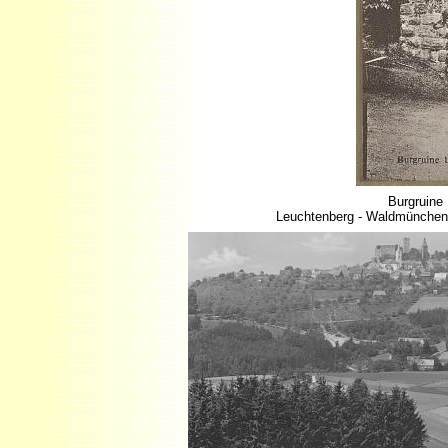
Burgruine 
Leuchtenberg - Waldmünchen 