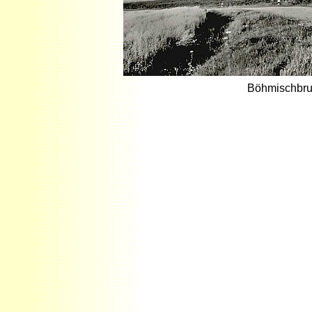
Böhmischbru