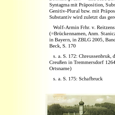
Syntagma mit
Präposition, Su
Genitiv-Plural bzw. mit Präpos
Substantiv wird zuletzt das g
Wolf-Armin Frhr. v. Reitzen
(=Brückennamen, Anm. Stanicz
in Bayern, in ZBLG 2005, Band 
Beck, S. 170
s. a. S. 172: Chreussenbruk, 
Creußen in Tremmersdorf 1264
Ortsname)
s. a. S. 175: Schafbruck