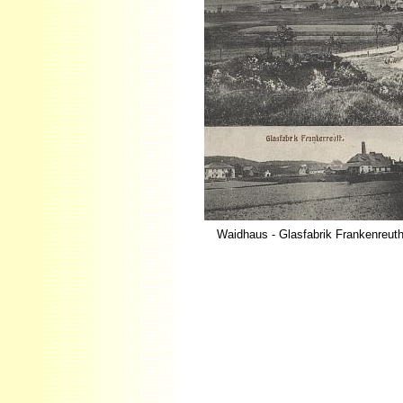
Waidhaus - Glasfabrik Frankenreut