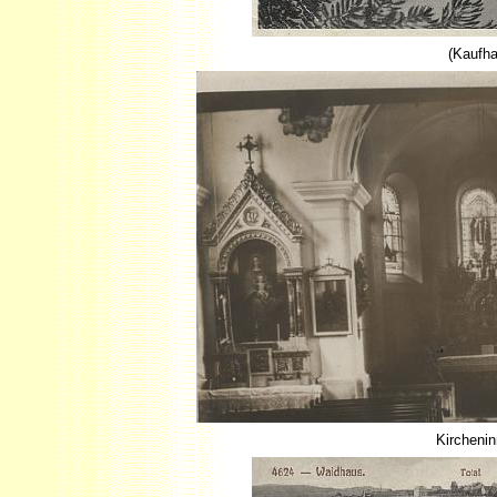
(Kaufha
Kircheni