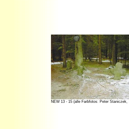
NEW 13 - 15 (alle Farbfotos: Peter Staniczek,