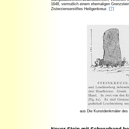
1648, vermutlich einem ehemaligen Grenzstei
[7]
Zisterzienserstiftes Heiligenkreuz.
aus Die Kunstdenkmäler des 