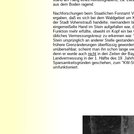
aus dem Boden ragend.
Nachforschungen beim Staatlichen Forstamt 
ergaben, daß es sich bei dem Waldgebiet um 
der Stadt Vohenstrauß handelte, niemandem bi
eingemeißelte Hand im Stein aufgefallen war, 
Funktion mehr erfüllte, obwohl im Kopf ein bei
übliches Vermessungskreuz zu erkennen war. V
Stein ursprünglich an anderer Stelle gestande
frühere Grenzänderungen überflüssig geworden
unübersehbar, scheint man ihn schon lange v
denn er wurde auch
nicht
in den Zeiten der Ba
Landvermessung in der 1. Hälfte des 19. Jahrh
Sparsamkeitsgründen geschehen, zum "KW-St
umfunktioniert.