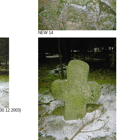
NEW 14
 30.12.2003)