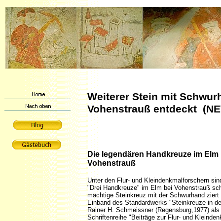
Weiterer Stein mit Schwur
Vohenstrauß entdeckt
(NE
Die legendären Handkreuze im Elm 
Vohenstrauß
Unter den Flur- und Kleindenkmalforschern sin
"Drei Handkreuze" im Elm bei Vohenstrauß s
mächtige Steinkreuz mit der Schwurhand ziert
Einband des Standardwerks "Steinkreuze in de
Rainer H. Schmeissner (Regensburg,1977) als 
Schriftenreihe "Beiträge zur Flur- und Kleinde