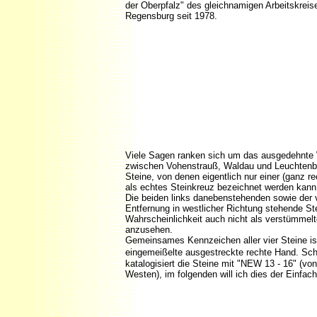
der Oberpfalz" des gleichnamigen Arbeitskreis
Regensburg seit 1978.
Viele Sagen ranken sich um das ausgedehnte 
zwischen Vohenstrauß, Waldau und Leuchtenb
Steine, von denen eigentlich nur einer (ganz re
als echtes Steinkreuz bezeichnet werden kann
Die beiden links danebenstehenden sowie der v
Entfernung in westlicher Richtung stehende Ste
Wahrscheinlichkeit auch nicht als verstümmel
anzusehen.
Gemeinsames Kennzeichen aller vier Steine is
eingemeißelte ausgestreckte rechte Hand. S
katalogisiert die Steine mit "NEW 13 - 16" (v
Westen), im folgenden will ich dies der Einfach