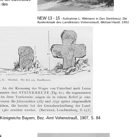
n des
NEW 13 - 15
- Aufnahme L. Wittmann in
Das Steinkreuz, Die
flurdenkmale des Landkreises Vohenstrauß, Michael Hardt, 1961
Königreichs Bayern, Bez.-Amt Vohenstrauß, 1907, S. 84