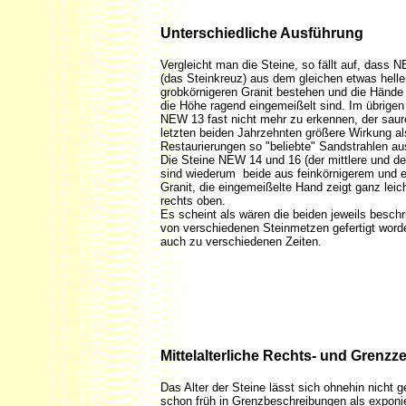
Unterschiedliche Ausführung
Vergleicht man die Steine, so fällt auf, das
(das Steinkreuz) aus dem gleichen etwas helle
grobkörnigeren Granit bestehen und die Hände 
die Höhe ragend eingemeißelt sind. Im übrigen 
NEW 13 fast nicht mehr zu erkennen, der saur
letzten beiden Jahrzehnten größere Wirkung al
Restaurierungen so "beliebte" Sandstrahlen au
Die Steine NEW 14 und 16 (der mittlere und de
sind wiederum
beide aus feinkörnigerem und 
Granit, die eingemeißelte Hand zeigt ganz leic
rechts oben.
Es scheint als wären die beiden jeweils besch
von verschiedenen Steinmetzen gefertigt word
auch zu verschiedenen Zeiten.
Mittelalterliche Rechts- und Grenzz
Das Alter der Steine lässt sich ohnehin nicht
schon früh in Grenzbeschreibungen als exponi