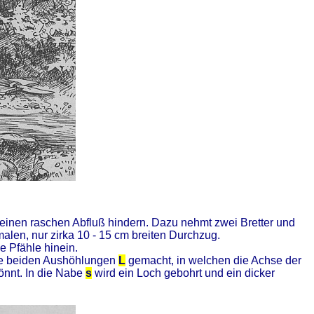
einen raschen Abfluß hindern. Dazu nehmt zwei Bretter und
malen, nur zirka 10 - 15 cm breiten Durchzug.
e Pfähle hinein.
die beiden Aushöhlungen
L
gemacht, in welchen die Achse der
könnt. In die Nabe
s
wird ein Loch gebohrt und ein dicker