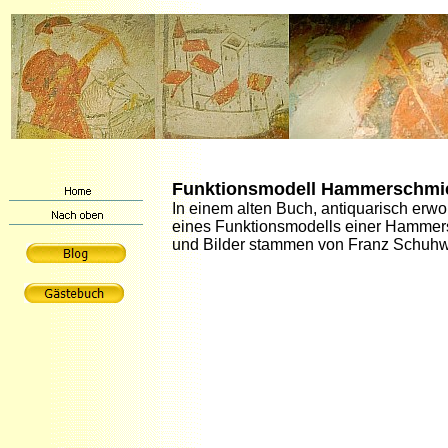
Funktionsmodell Hammerschmie
In einem alten
Buch, antiquarisch erwo
eines Funktionsmodells einer Hammers
und Bilder stammen von Franz Schuhwer