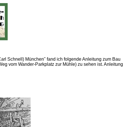
Carl Schnell) München" fand ich folgende Anleitung zum Bau
g vom Wander-Parkplatz zur Mühle) zu sehen ist. Anleitung