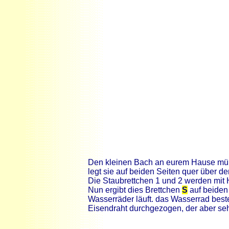
Den kleinen Bach an eurem Hause müßt 
legt sie auf beiden Seiten quer über d
Die Staubrettchen 1 und 2 werden mit 
Nun ergibt dies Brettchen
S
auf beiden
Wasserräder läuft. das Wasserrad best
Eisendraht durchgezogen, der aber se