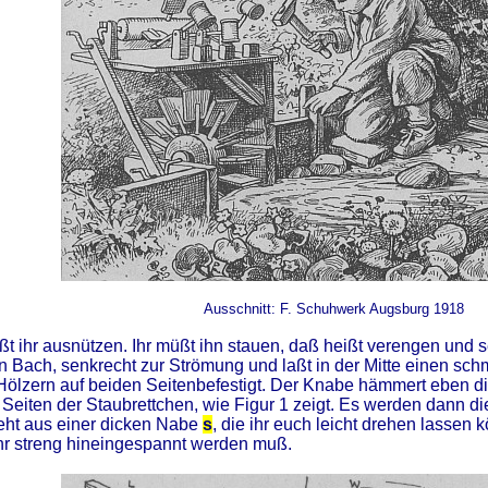
Ausschnitt: F. Schuhwerk Augsburg 1918
ihr ausnützen. Ihr müßt ihn stauen, daß heißt verengen und s
en Bach, senkrecht zur Strömung und laßt in der Mitte einen sch
Hölzern auf beiden Seitenbefestigt. Der Knabe hämmert eben di
 Seiten der Staubrettchen, wie Figur 1 zeigt. Es werden dann 
eht aus einer dicken Nabe
s
, die ihr euch leicht drehen lassen 
hr streng hineingespannt werden muß.