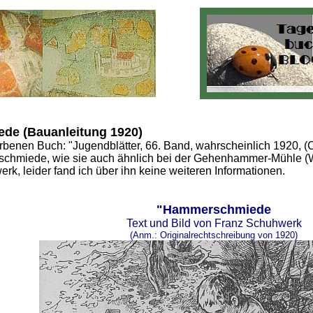
de (Bauanleitung 1920)
rbenen Buch: "Jugendblätter, 66. Band, wahrscheinlich 1920, (
chmiede, wie sie auch ähnlich bei der Gehenhammer-Mühle (We
k, leider fand ich über ihn keine weiteren Informationen.
"Hammerschmiede
Text und Bild von Franz Schuhwerk
(Anm.: Originalrechtschreibung von 1920)