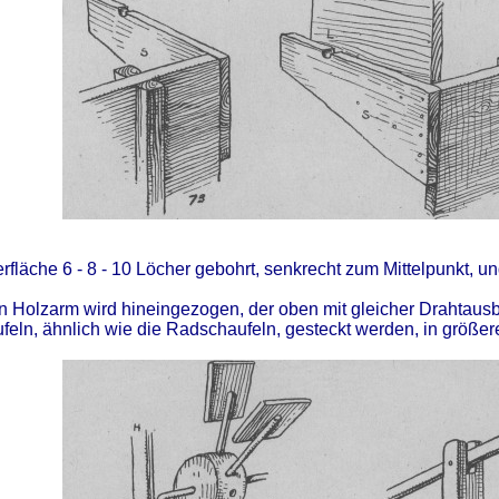
fläche 6 - 8 - 10 Löcher gebohrt, senkrecht zum Mittelpunkt, un
in Holzarm wird hineingezogen, der oben mit gleicher Drahtaus
eln, ähnlich wie die Radschaufeln, gesteckt werden, in größe