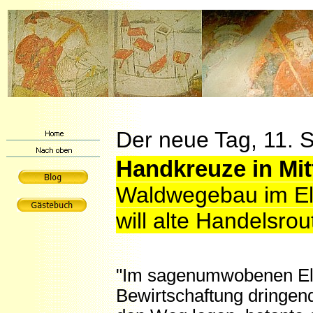
Der neue Tag, 11.
Handkreuze in Mit
Waldwegebau im Elm
will alte Handelsrou
"Im sagenumwobenen Elm
Bewirtschaftung dringend